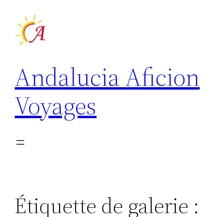
Aller
au
contenu
Andalucia Aficion
Voyages
Étiquette de galerie :