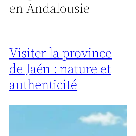
en Andalousie
Visiter la province
de Jaén : nature et
authenticité