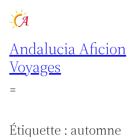
Aller
au
contenu
Andalucia Aficion
Voyages
Étiquette :
automne