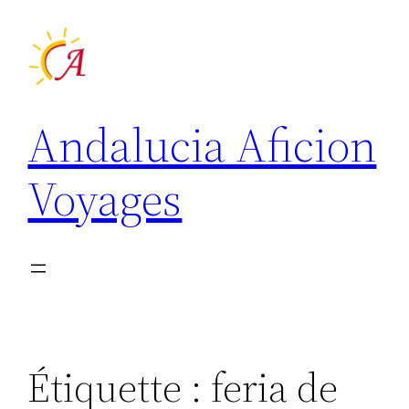
Aller
au
contenu
Andalucia Aficion
Voyages
Étiquette :
feria de