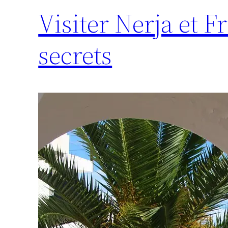
Visiter Nerja et Fr
secrets