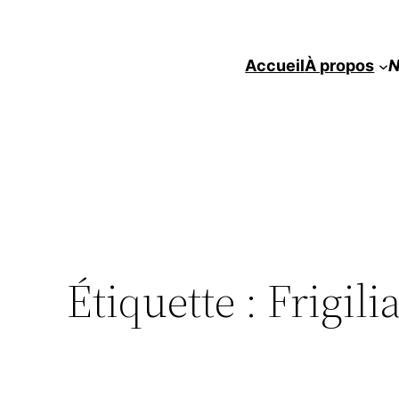
Accueil
À propos
N
Étiquette :
Frigili