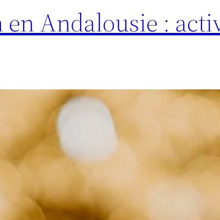
 en Andalousie : activ