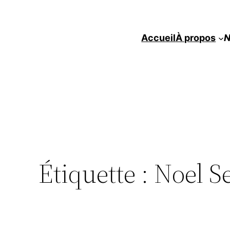
Accueil
À propos
N
Étiquette :
Noel Se