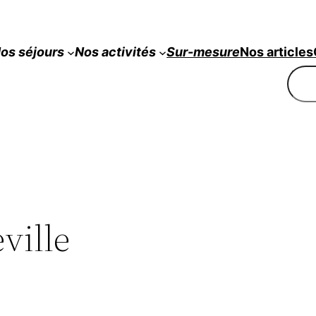
os séjours
Nos
activités
Sur-mesure
Nos articles
Rech
ville