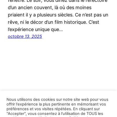
fenêtre. Le soir, vous dînez dans le réfectoire
d’un ancien couvent, là où des moines
priaient il y a plusieurs siècles. Ce n’est pas un
rêve, ni le décor d’un film historique. C’est
l’expérience unique que…
octobre 13, 2025
Nous utilisons des cookies sur notre site web pour vous
offrir l'expérience la plus pertinente en mémorisant vos
préférences et vos visites répétées. En cliquant sur
Andalucia Aficion Voyages
"Accepter", vous consentez à l'utilisation de TOUS les