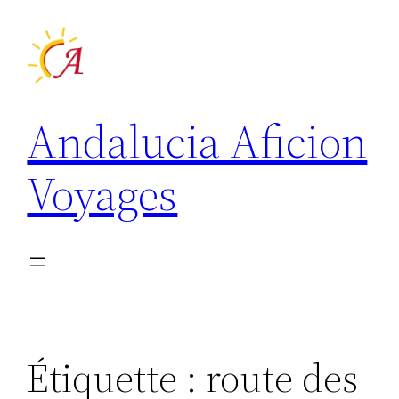
Aller
au
contenu
Andalucia Aficion
Voyages
Étiquette :
route des