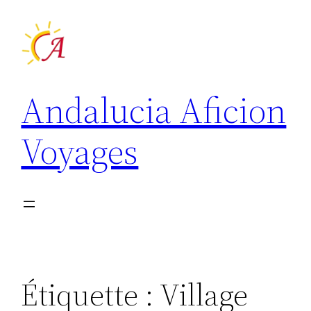
Aller
au
contenu
Andalucia Aficion
Voyages
Étiquette :
Village