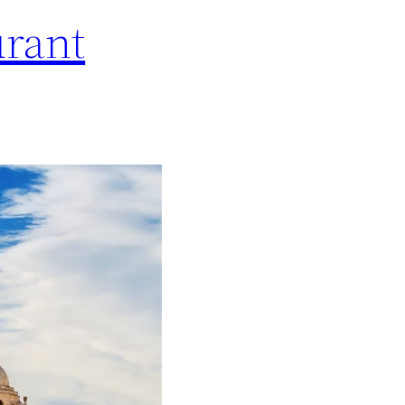
urant