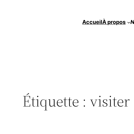
Accueil
À propos
N
Étiquette :
visiter