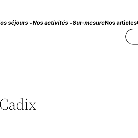
os séjours
Nos
activités
Sur-mesure
Nos articles
Rech
 Cadix