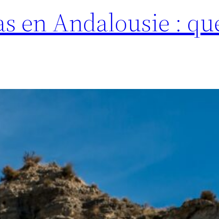
s en Andalousie : que