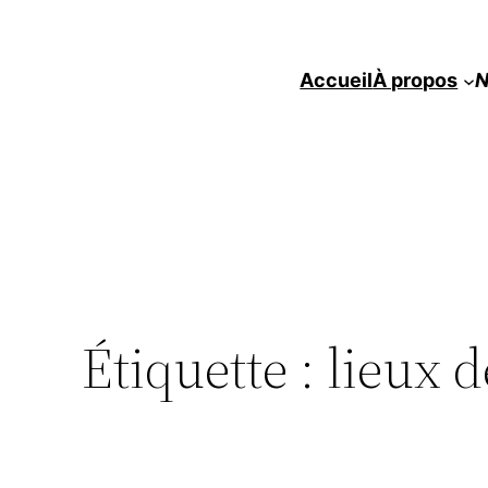
Accueil
À propos
N
Étiquette :
lieux 