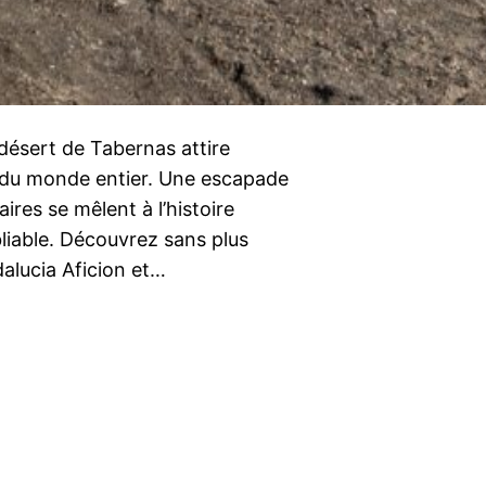
désert de Tabernas attire
 du monde entier. Une escapade
ires se mêlent à l’histoire
liable. Découvrez sans plus
dalucia Aficion et…