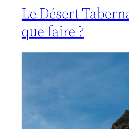
Le Désert Taberna
que faire ?