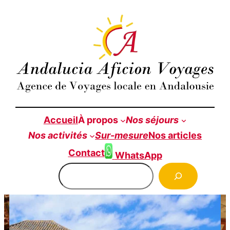
Accueil
À propos
Nos séjours
Nos
activités
Sur-mesure
Nos articles
Contact
WhatsApp
Rechercher