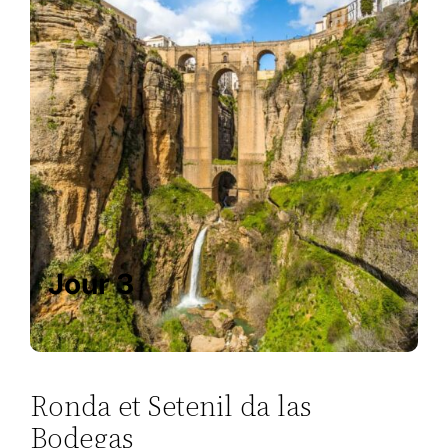
Jour 3
Ronda et Setenil da las
Bodegas