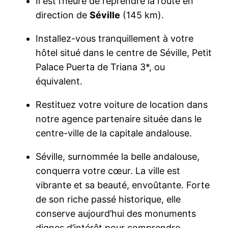
Il est l’heure de reprendre la route en
direction de
Séville
(145 km).
Installez-vous tranquillement à votre
hôtel situé dans le centre de Séville, Petit
Palace Puerta de Triana 3*, ou
équivalent.
Restituez votre voiture de location dans
notre agence partenaire située dans le
centre-ville de la capitale andalouse.
Séville, surnommée la belle andalouse,
conquerra votre cœur. La ville est
vibrante et sa beauté, envoûtante. Forte
de son riche passé historique, elle
conserve aujourd’hui des monuments
dignes d’intérêt pour comprendre