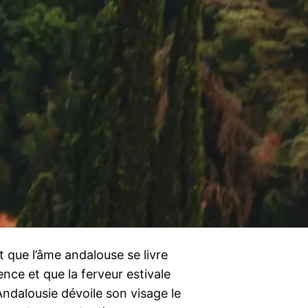
t que l’âme andalouse se livre
ence et que la ferveur estivale
Andalousie dévoile son visage le