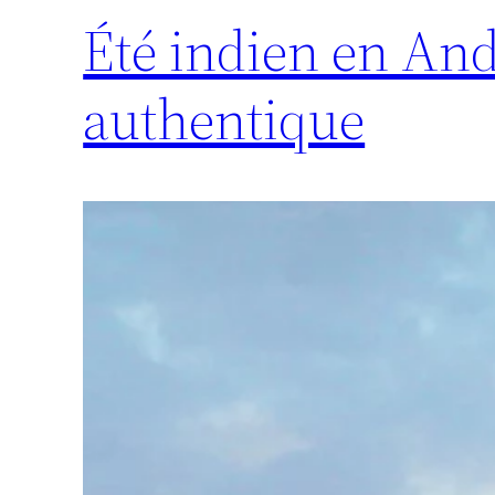
Été indien en And
authentique