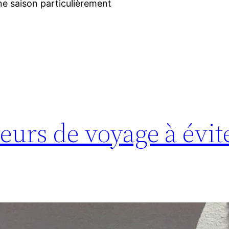
 une saison particulièrement
reurs de voyage à évit