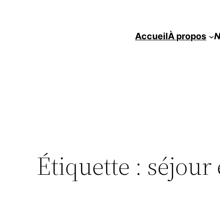
Accueil
À propos
N
Étiquette :
séjour