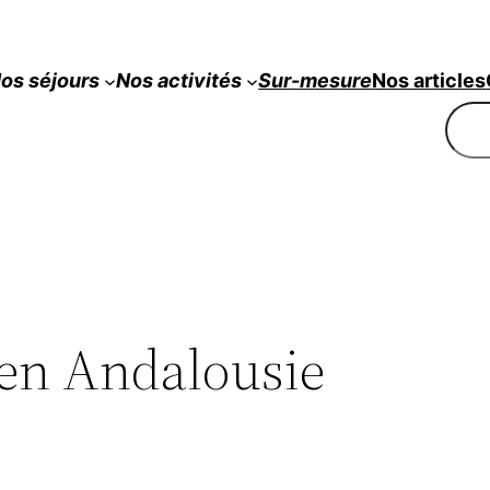
os séjours
Nos
activités
Sur-mesure
Nos articles
Rech
 en Andalousie