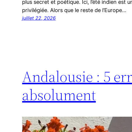
plus secret et poétique. Ici, l’été indien est
privilégiée. Alors que le reste de l’Europe…
juillet 22, 2026
Andalousie : 5 er
absolument