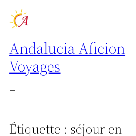
Aller
au
contenu
Andalucia Aficion
Voyages
Étiquette :
séjour en