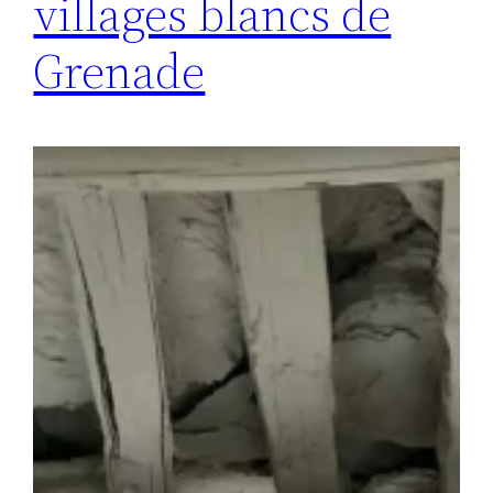
villages blancs de
Grenade