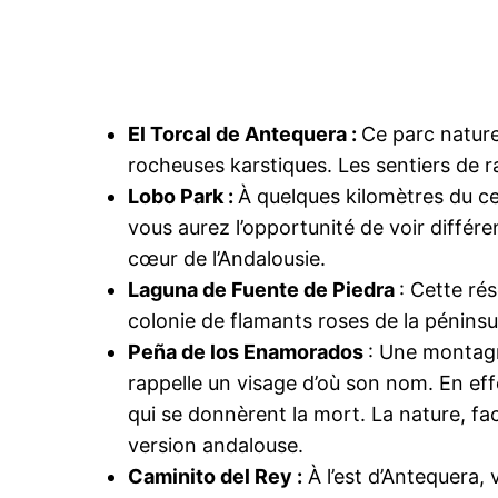
El Torcal de Antequera :
Ce parc natur
rocheuses karstiques. Les sentiers de 
Lobo Park :
À quelques kilomètres du ce
vous aurez l’opportunité de voir différe
cœur de l’Andalousie.
Laguna de Fuente de Piedra
: Cette rés
colonie de flamants roses de la péninsul
Peña de los Enamorados
: Une montag
rappelle un visage d’où son nom. En eff
qui se donnèrent la mort. La nature, fac
version andalouse.
Caminito del Rey :
À l’est d’Antequera, 