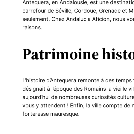
Antequera, en Andalousie, est une destination 
carrefour de Séville, Cordoue, Grenade et Má
seulement. Chez Andalucia Aficion, nous vou
raisons.
Patrimoine histo
L’histoire d’Antequera remonte à des temps 
désignait à l’époque des Romains la vieille v
aujourd’hui de nombreuses curiosités culturel
vous y attendent ! Enfin, la ville compte 
forteresse mauresque.