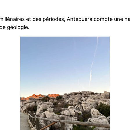
s millénaires et des périodes, Antequera compte une n
de géologie.