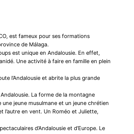
SCO, est fameux pour ses formations
 province de Málaga.
ups est unique en Andalousie. En effet,
nidé. Une activité à faire en famille en plein
oute l’Andalousie et abrite la plus grande
 Andalousie. La forme de la montagne
tre une jeune musulmane et un jeune chrétien
et l’autre en vent. Un Roméo et Juliette,
spectaculaires d’Andalousie et d’Europe. Le