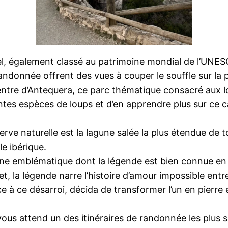
el, également classé au patrimoine mondial de l’UNE
randonnée offrent des vues à couper le souffle sur la
ntre d’Antequera, ce parc thématique consacré aux lo
ntes espèces de loups et d’en apprendre plus sur ce ca
erve naturelle est la lagune salée la plus étendue de t
e ibérique.
ne emblématique dont la légende est bien connue en
et, la légende narre l’histoire d’amour impossible en
e à ce désarroi, décida de transformer l’un en pierre 
vous attend un des itinéraires de randonnée les plus 