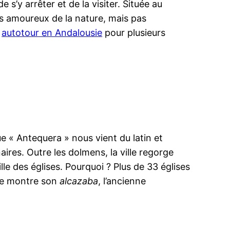
 s’y arrêter et de la visiter. Située au
les amoureux de la nature, mais pas
n
autotour en Andalousie
pour plusieurs
e « Antequera » nous vient du latin et
aires. Outre les dolmens, la ville regorge
lle des églises. Pourquoi ? Plus de 33 églises
 le montre son
alcazaba
, l’ancienne