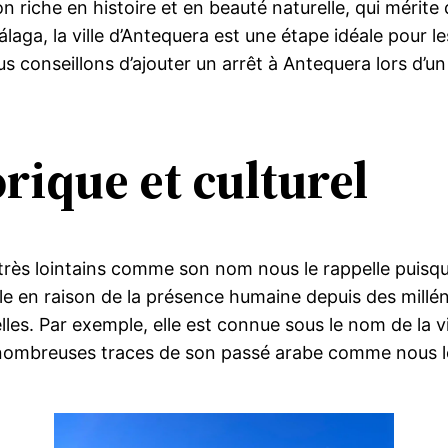
riche en histoire et en beauté naturelle, qui mérite de
laga, la ville d’Antequera est une étape idéale pour 
s conseillons d’ajouter un arrêt à Antequera lors d’u
rique et culturel
très lointains comme son nom nous le rappelle puisqu
ille en raison de la présence humaine depuis des millén
les. Par exemple, elle est connue sous le nom de la vi
de nombreuses traces de son passé arabe comme nous