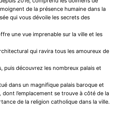
O depuis 2016, comprend les dolmens de
témoignent de la présence humaine dans la
sée qui vous dévoile les secrets des
fre une vue imprenable sur la ville et les
rchitectural qui ravira tous les amoureux de
s, puis découvrez les nombreux palais et
itué dans un magnifique palais baroque et
,
dont l’emplacement se trouve à côté de la
ance de la religion catholique dans la ville.