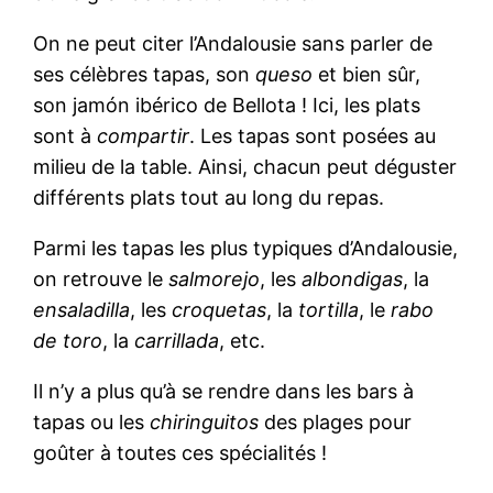
On ne peut citer l’Andalousie sans parler de
ses célèbres tapas, son
queso
et bien sûr,
son jamón ibérico de Bellota ! Ici, les plats
sont à
compartir
. Les tapas sont posées au
milieu de la table. Ainsi, chacun peut déguster
différents plats tout au long du repas.
Parmi les tapas les plus typiques d’Andalousie,
on retrouve le
salmorejo
, les
albondigas
, la
ensaladilla
, les
croquetas
, la
tortilla
, le
rabo
de toro
, la
carrillada
, etc.
Il n’y a plus qu’à se rendre dans les bars à
tapas ou les
chiringuitos
des plages pour
goûter à toutes ces spécialités !