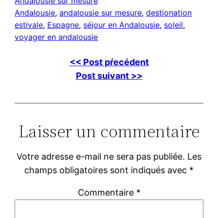
Andalousie sur mesure
Andalousie
, 
andalousie sur mesure
, 
destionation
estivale
, 
Espagne
, 
séjour en Andalousie
, 
soleil
, 
voyager en andalousie
<< Post pŕecédent
Post suivant >>
Laisser un commentaire
Votre adresse e-mail ne sera pas publiée.
Les
champs obligatoires sont indiqués avec
*
Commentaire
*