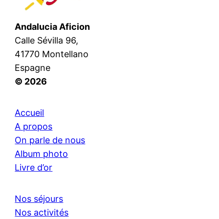
Andalucia Aficion
Calle Sévilla 96,
41770 Montellano
Espagne
© 2026
Accueil
A propos
On parle de nous
Album photo
Livre d’or
Nos séjours
Nos activités