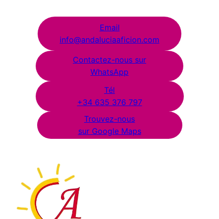
Email
info@andaluciaaficion.com
Contactez-nous sur
WhatsApp
Tél
+34 635 376 797
Trouvez-nous
sur Google Maps