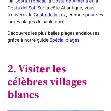
: la
Costa Tropical
, la
Costa de Almeria
et la
Costa del Sol
. Sur la côte Atlantique, vous
trouverez la
Costa de la Luz
, connue pour ses
larges plages de sable doré.
Découvrez les plus belles plages andalouses
grâce à notre guide
Spécial plages
.
2. Visiter les
célèbres villages
blancs