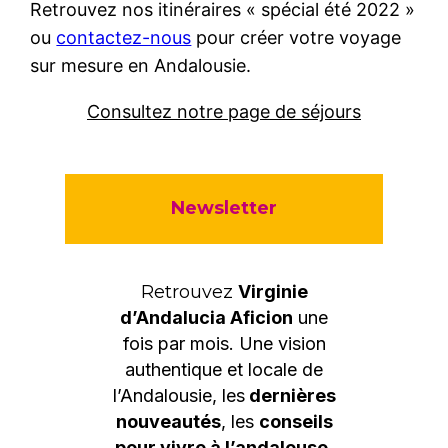
Retrouvez nos itinéraires « spécial été 2022 »
ou
contactez-nous
pour créer votre voyage
sur mesure en Andalousie.
Consultez notre page de séjours
Newsletter
Retrouvez
Virginie
d’Andalucia Aficion
une
fois par mois. Une vision
authentique et locale de
l’Andalousie, les
dernières
nouveautés
, les
conseils
pour vivre à l’andalouse
,