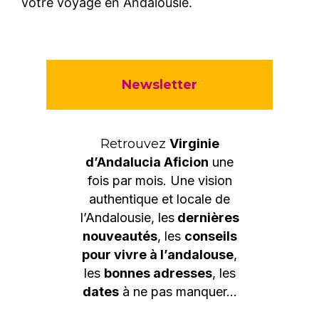
votre voyage en Andalousie.
Newsletter
Retrouvez
Virginie
d’Andalucia Aficion
une
fois par mois. Une vision
authentique et locale de
l’Andalousie, les
dernières
nouveautés
, les
conseils
pour vivre à l’andalouse
,
les
bonnes adresses
, les
dates
à ne pas manquer…