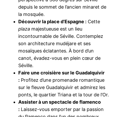
depuis le sommet de l’ancien minaret de
la mosquée.
Découvrir la place d’Espagne :
Cette
plaza
majestueuse est un lieu
incontournable de Séville. Contemplez
son architecture mudéjare et ses
mosaïques éclatantes. À bord d’un
canot, évadez-vous en plein cœur de
Séville.
Faire une croisière sur le Guadalquivir
:
Profitez d’une promenade romantique
sur le fleuve Guadalquivir et admirez les
ponts, le quartier Triana et la tour de l’Or.
Assister à un spectacle de flamenco
:
Laissez-vous emporter par la passion
du flamenco dans l’un des nombreux