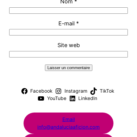
Nom
*
E-mail
*
Site web
Facebook
Instagram
TikTok
YouTube
LinkedIn
Email
info@andaluciaaficion.com