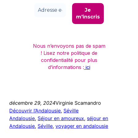
Nous n’envoyons pas de spam
! Lisez notre politique de
confidentialité pour plus
d’informations :
ici
décembre 29, 2024
Virginie Scamandro
Découvrir l’Andalousie
, 
Séville
Andalousie
, 
Séjour en amoureux
, 
séjour en
Andalousie
, 
Séville
, 
voyager en andalousie