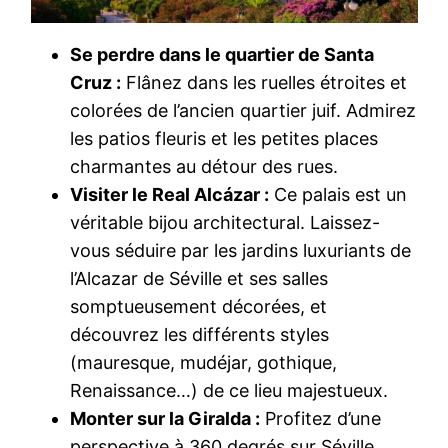
Se perdre dans le quartier de Santa
Cruz :
Flânez dans les ruelles étroites et
colorées de l’ancien quartier juif. Admirez
les patios fleuris et les petites places
charmantes au détour des rues.
Visiter le Real Alcázar :
Ce palais est un
véritable bijou architectural. Laissez-
vous séduire par les jardins luxuriants de
l’Alcazar de Séville et ses salles
somptueusement décorées, et
découvrez les différents styles
(mauresque, mudéjar, gothique,
Renaissance…) de ce lieu majestueux.
Monter sur la Giralda :
Profitez d’une
perspective à 360 degrés sur Séville