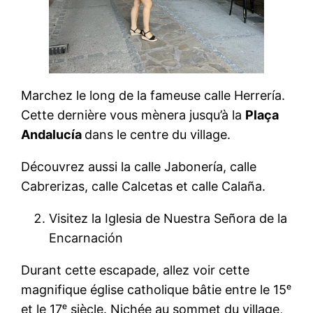
Marchez le long de la fameuse calle Herrería.
Cette dernière vous mènera jusqu’à la
Plaça
Andalucía
dans le centre du village.
Découvrez aussi la calle Jabonería, calle
Cabrerizas, calle Calcetas et calle Calaña.
Visitez la Iglesia de Nuestra Señora de la
Encarnación
Durant cette escapade, allez voir cette
magnifique église catholique bâtie entre le 15ᵉ
et le 17ᵉ siècle. Nichée au sommet du village,