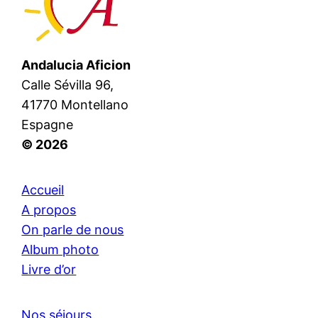
Andalucia Aficion
Calle Sévilla 96,
41770 Montellano
Espagne
© 2026
Accueil
A propos
On parle de nous
Album photo
Livre d’or
Nos séjours