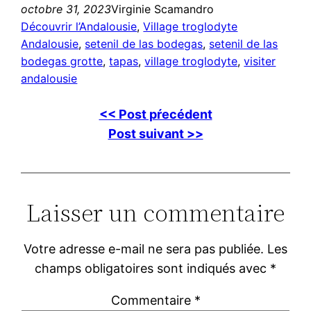
octobre 31, 2023
Virginie Scamandro
Découvrir l’Andalousie
, 
Village troglodyte
Andalousie
, 
setenil de las bodegas
, 
setenil de las
bodegas grotte
, 
tapas
, 
village troglodyte
, 
visiter
andalousie
<< Post pŕecédent
Post suivant >>
Laisser un commentaire
Votre adresse e-mail ne sera pas publiée.
Les
champs obligatoires sont indiqués avec
*
Commentaire
*